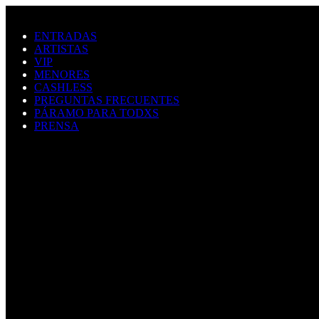
Saltar al contenido principal
ENTRADAS
ARTISTAS
VIP
MENORES
CASHLESS
PREGUNTAS FRECUENTES
PÁRAMO PARA TODXS
PRENSA