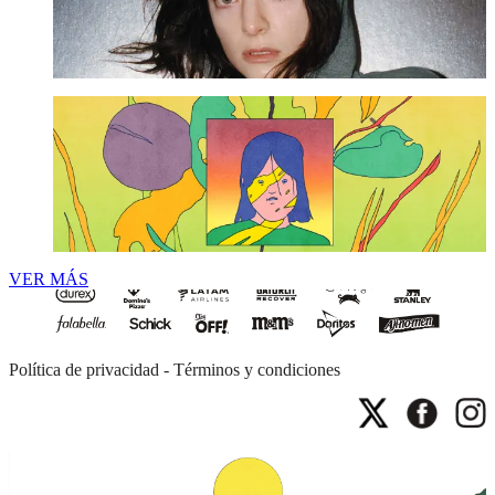
Ver más ➜
Peso Pluma
Ver más ➜
VER MÁS
Política de privacidad
-
Términos y condiciones