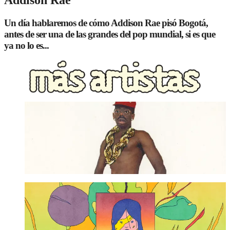
Un día hablaremos de cómo Addison Rae pisó Bogotá,
antes de ser una de las grandes del pop mundial, si es que
ya no lo es...
Tyler, The Creator
Ver más ➜
The Killers